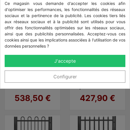
Ce magasin vous demande d'accepter les cookies afin
d'optimiser les performances, les fonctionnalités des réseaux
sociaux et la pertinence de la publicité. Les cookies tiers liés
aux réseaux sociaux et à la publicité sont utilisés pour vous
offrir des fonctionnalités optimisées sur les réseaux sociaux,
ainsi que des publicités personnalisées. Acceptez-vous ces
cookies ainsi que les implications associées à l'utilisation de vos
données personnelles ?
J'accepte
Configurer
portillon Exotic
portillon classic
pro barreaudé
Prix
Prix
538,50 €
427,90 €