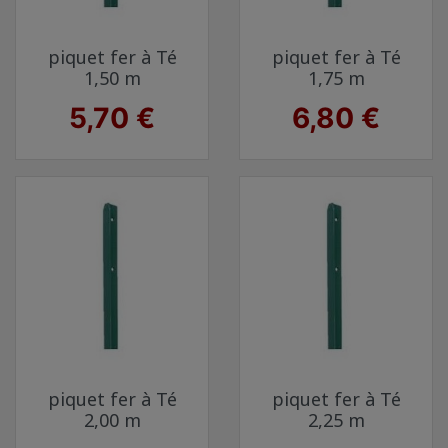
piquet fer à Té
piquet fer à Té
1,50 m
1,75 m
Prix
Prix
5,70 €
6,80 €
piquet fer à Té
piquet fer à Té
2,00 m
2,25 m