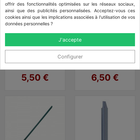
offrir des fonctionnalités optimisées sur les réseaux sociaux,
ainsi que des publicités personnalisées. Acceptez-vous ces
cookies ainsi que les implications associées à l'utilisation de vos
données personnelles ?
J'accepte
Configurer
jambe de force
jambe de force
fer 1,70 m
fer 2,00 m
Prix
Prix
5,50 €
6,50 €