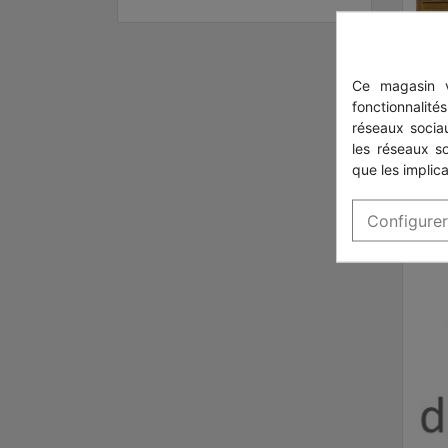
Ce magasin v
p
fonctionnalité
réseaux sociau
les réseaux s
que les implica
Configurer