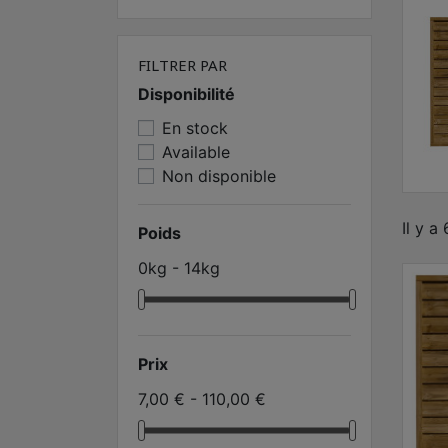
FILTRER PAR
Disponibilité
En stock
Available
Non disponible
Il y a
Poids
0kg - 14kg
Prix
7,00 € - 110,00 €