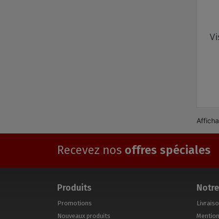
Vi
Afficha
Recevez nos
offres spéciales
Produits
Notre
Promotions
Livrais
Nouveaux produits
Mention