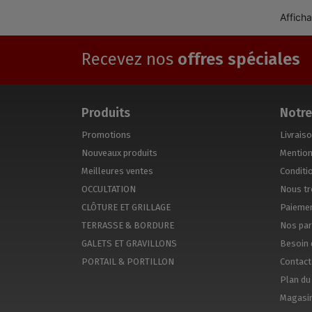
Afficha
Recevez nos
offres spéciales
Produits
Notre
Promotions
Livrais
Nouveaux produits
Mention
Meilleures ventes
Conditio
OCCULTATION
Nous tr
CLÔTURE ET GRILLAGE
Paiemen
TERRASSE & BORDURE
Nos par
GALETS ET GRAVILLONS
Besoin 
PORTAIL & PORTILLON
Contac
Plan du 
Magasi