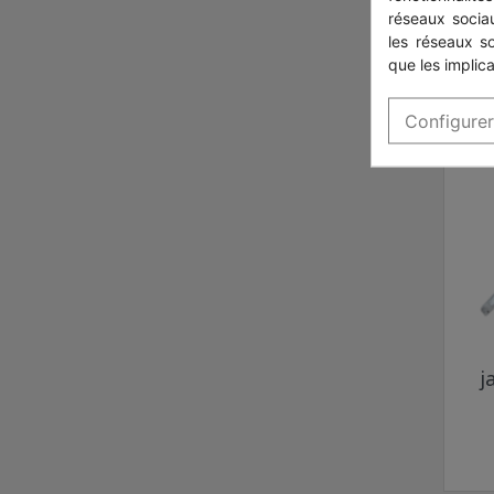
réseaux sociau
les réseaux s
que les implica
Configurer
j