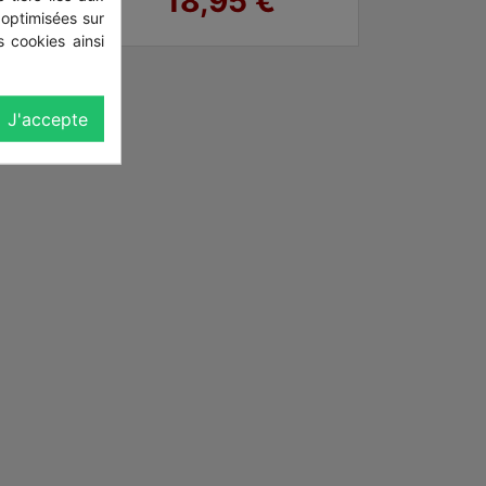
18,95 €
 optimisées sur
 cookies ainsi
J'accepte