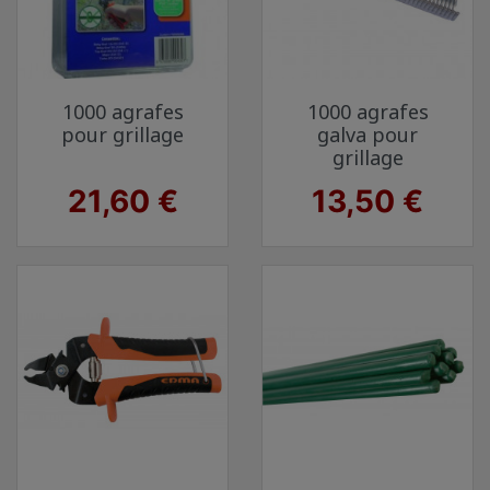
1000 agrafes
1000 agrafes
pour grillage
galva pour
grillage
Prix
Prix
21,60 €
13,50 €