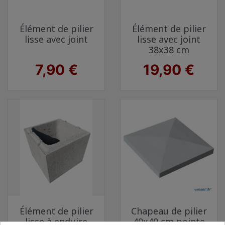
Élément de pilier
Élément de pilier
lisse avec joint
lisse avec joint
38x38 cm
Prix
Prix
7,90 €
19,90 €
Élément de pilier
Chapeau de pilier
lisse à enduire
40x40 cm pointe