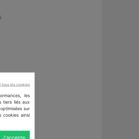
,
r tous les cookies
ormances, les
 tiers liés aux
 optimisées sur
 cookies ainsi
J'accepte