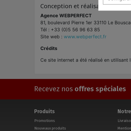
Conception et réalisation
Agence WEBPERFECT
81, boulevard Pierre 1er 33110 Le Bousca
Tél : +33 (0)5 56 96 63 85
Site web :
www.webperfect.fr
Crédits
Ce site internet a été réalisé en utilisa
Recevez nos
offres spéciales
Produits
Notre
Promotions
Livrais
Nouveaux produits
Mention