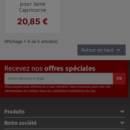
pour lame
Capricorne
Prix
20,85 €
Affichage 1-5 de 5 article(s)

Retour en haut
Recevez nos
offres spéciales
OK
Vous pouvez vous désinscrire à tout moment. Vous trouverez pour cela nos
informations de contact dans les conditions d'utilisation du site.
Produits
Notre société