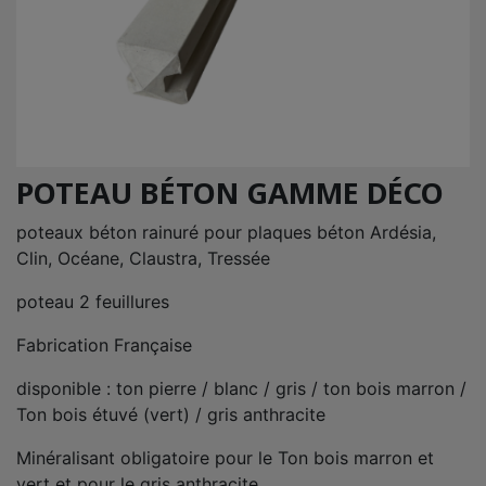
POTEAU BÉTON GAMME DÉCO
poteaux béton rainuré pour plaques béton Ardésia,
Clin, Océane, Claustra, Tressée
poteau 2 feuillures
Fabrication Française
disponible : ton pierre / blanc / gris / ton bois marron /
Ton bois étuvé (vert) / gris anthracite
Minéralisant obligatoire pour le Ton bois marron et
vert et pour le gris anthracite