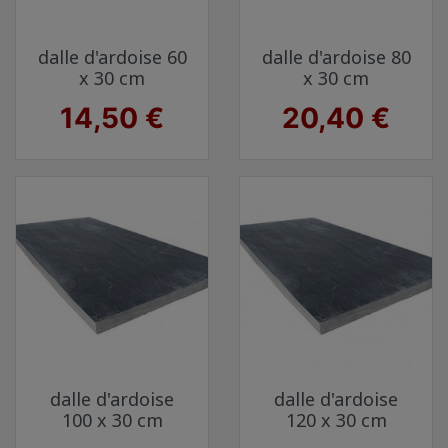
dalle d'ardoise 60
dalle d'ardoise 80
x 30 cm
x 30 cm
Prix
Prix
14,50 €
20,40 €
dalle d'ardoise
dalle d'ardoise
100 x 30 cm
120 x 30 cm