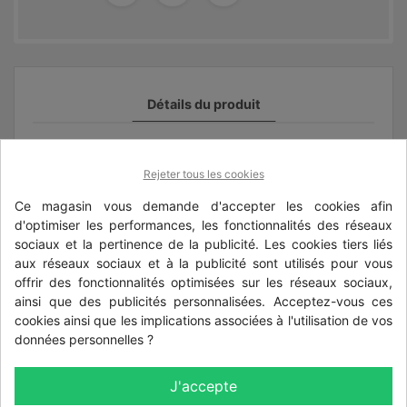
Détails du produit
Référence
clip9005
Rejeter tous les cookies
Ce magasin vous demande d'accepter les cookies afin
Les clients qui ont acheté ce produit ont
d'optimiser les performances, les fonctionnalités des réseaux
également acheté...
sociaux et la pertinence de la publicité. Les cookies tiers liés
aux réseaux sociaux et à la publicité sont utilisés pour vous
offrir des fonctionnalités optimisées sur les réseaux sociaux,
ainsi que des publicités personnalisées. Acceptez-vous ces
cookies ainsi que les implications associées à l'utilisation de vos
données personnelles ?
J'accepte