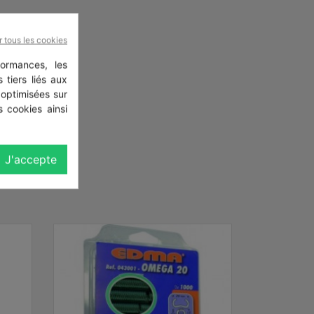
r tous les cookies
ormances, les
 tiers liés aux
 optimisées sur
 cookies ainsi
J'accepte