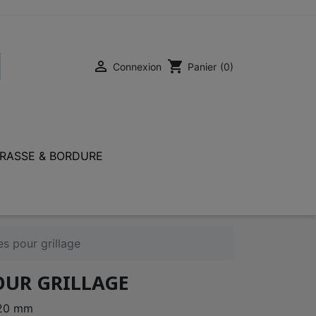

shopping_cart
Connexion
Panier
(0)
RASSE & BORDURE
s pour grillage
OUR GRILLAGE
 20 mm