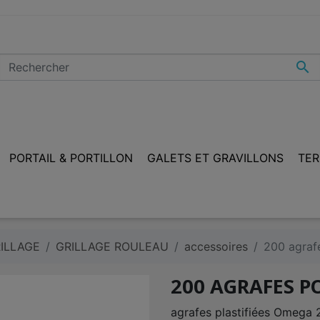

PORTAIL & PORTILLON
GALETS ET GRAVILLONS
TER
ILLAGE
GRILLAGE ROULEAU
accessoires
200 agrafe
200 AGRAFES P
agrafes plastifiées Omega