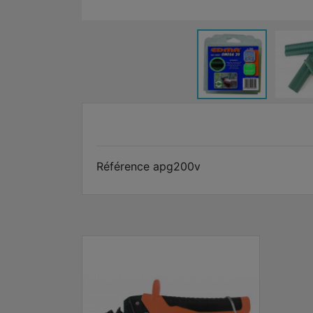
Référence
apg200v