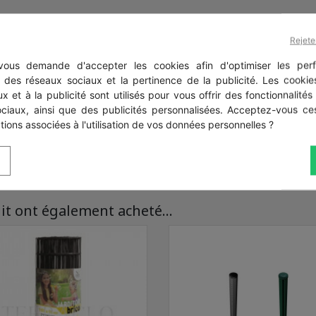
Rejete
ous demande d'accepter les cookies afin d'optimiser les perf
s des réseaux sociaux et la pertinence de la publicité. Les cookies
x et à la publicité sont utilisés pour vous offrir des fonctionnalités
ociaux, ainsi que des publicités personnalisées. Acceptez-vous ces
tions associées à l'utilisation de vos données personnelles ?
it ont également acheté...