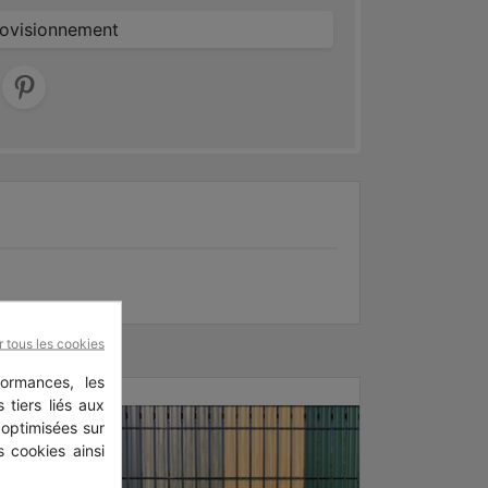
rovisionnement
r tous les cookies
ormances, les
 tiers liés aux
 optimisées sur
 cookies ainsi