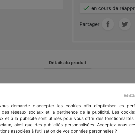

en cours de réapp
Partager
Détails du produit
Rejete
it ont également acheté...
ous demande d'accepter les cookies afin d'optimiser les perf
s des réseaux sociaux et la pertinence de la publicité. Les cookies
x et à la publicité sont utilisés pour vous offrir des fonctionnalités
ociaux, ainsi que des publicités personnalisées. Acceptez-vous ces
tions associées à l'utilisation de vos données personnelles ?