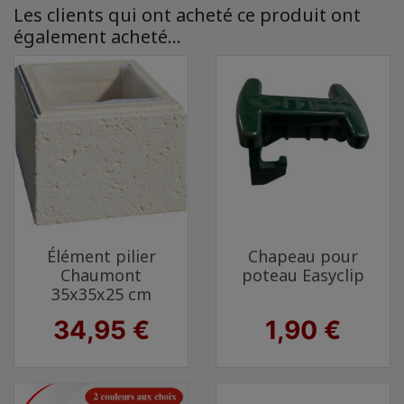
Les clients qui ont acheté ce produit ont
également acheté...
Élément pilier
Chapeau pour
Chaumont
poteau Easyclip
35x35x25 cm
Prix
Prix
34,95 €
1,90 €