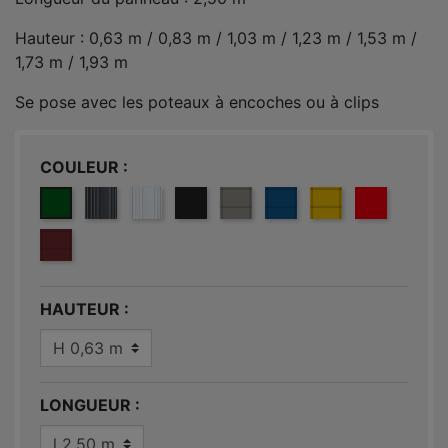
Hauteur : 0,63 m / 0,83 m / 1,03 m / 1,23 m / 1,53 m /
1,73 m / 1,93 m
Se pose avec les poteaux à encoches ou à clips
COULEUR
VERT 6005
GRIS ANTHRACITE 7016
BLANC 9010
NOIR 9005
GRIS CLAIR 7030
BLEU 5005
JAUNE 1021
ROUGE 30
ROUGE 3004
HAUTEUR
LONGUEUR