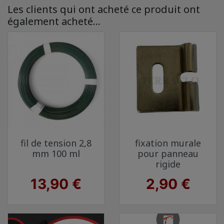
Les clients qui ont acheté ce produit ont
également acheté...
fil de tension 2,8
fixation murale
mm 100 ml
pour panneau
rigide
Prix
Prix
13,90 €
2,90 €