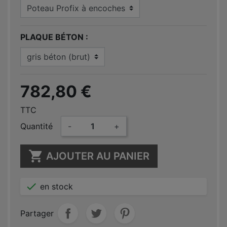
PLAQUE BÉTON
782,80 €
TTC
Quantité
-
+

AJOUTER AU PANIER

en stock
Partager