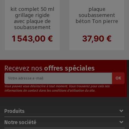
kit complet 50 ml
plaque
grillage rigide
soubassement
avec plaque de
béton Ton pierre
soubassement
Prix
Prix
1 543,00 €
37,90 €
Recevez nos
offres spéciales
OK
Vous pouvez vous désinscrire à tout moment. Vous trouverez pour cela nos
informations de contact dans les conditions d'utilisation du site.
Produits
Notre société