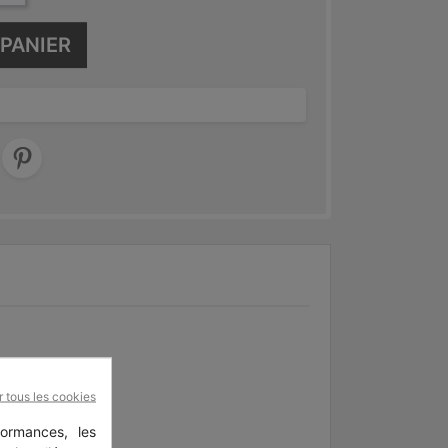
PANIER
r tous les cookies
ormances, les