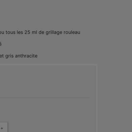
u tous les 25 ml de grillage rouleau
é
et gris anthracite
+