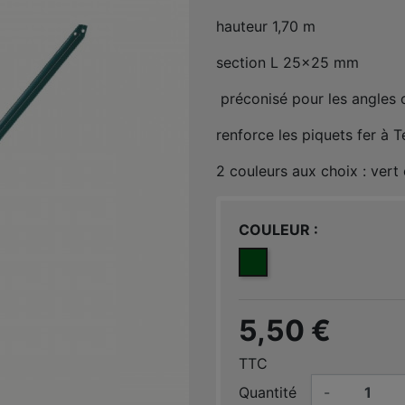
hauteur 1,70 m
section L 25x25 mm
préconisé pour les angles o
renforce les piquets fer à T
2 couleurs aux choix : vert 
COULEUR
VERT 6005
5,50 €
TTC
Quantité
-