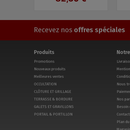
Recevez nos
offres spéciales
Produits
Notre
Promotions
Livrais
Nouveaux produits
Mention
Meilleures ventes
Conditio
OCCULTATION
Nous tr
CLÔTURE ET GRILLAGE
Paiemen
TERRASSE & BORDURE
Nos par
GALETS ET GRAVILLONS
Besoin 
PORTAIL & PORTILLON
Contac
Plan du 
Magasi