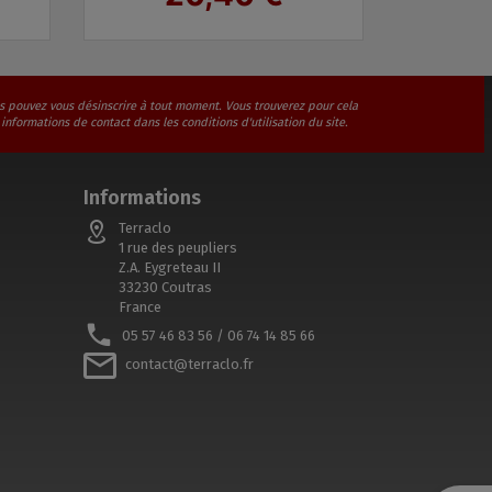
s pouvez vous désinscrire à tout moment. Vous trouverez pour cela
 informations de contact dans les conditions d'utilisation du site.
Informations
Terraclo
1 rue des peupliers
Z.A. Eygreteau II
33230 Coutras
France
05 57 46 83 56 / 06 74 14 85 66
contact@terraclo.fr