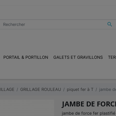

PORTAIL & PORTILLON
GALETS ET GRAVILLONS
TER
ILLAGE
GRILLAGE ROULEAU
piquet fer à T
jambe de
JAMBE DE FORCE
jambe de force fer plastifié