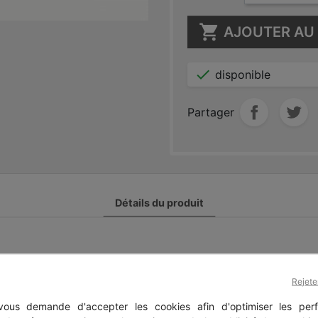

AJOUTER AU 

disponible
Partager
Détails du produit
Rejete
ous demande d'accepter les cookies afin d'optimiser les perf